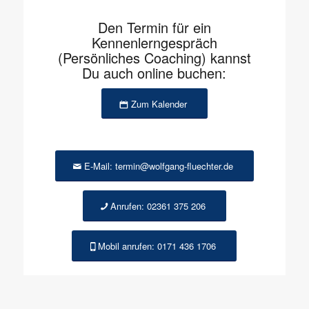
Den Termin für ein
Kennenlerngespräch
(Persönliches Coaching) kannst
Du auch online buchen:
Zum Kalender
E-Mail: termin@wolfgang-fluechter.de
Anrufen: 02361 375 206
Mobil anrufen: 0171 436 1706