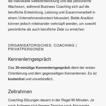
die individuelle Selbstentwicklung und das persönliche
Wachstum, während Business Coaching sich auf die
berufliche Entwicklung, Leistung und Zusammenarbeit in
einem Unternehmenskontext fokussiert. Beide Ansätze
können jedoch miteinander verknüpft werden, um sowohl
persönliche als auch berufliche Ziele zu erreichen
ORGANISATORISCHES: COACHING |
PRIVATPERSONEN
Kennenlerngespräch
Das
30-minütige Kennenlerngespräch
dient der ersten
Orientierung und dem gegenseitigen Kennenlernen. Es ist
kostenfrei
und unverbindlich.
Zeitrahmen
Coaching-Sitzungen dauern in der Regel 90 Minuten. Je
nach Anliegen sind längere Termine nach Absprache