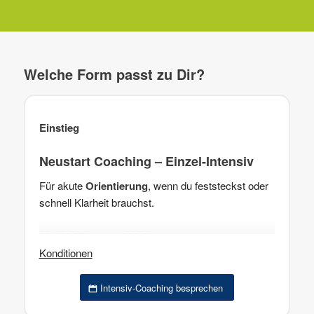
Welche Form passt zu Dir?
Einstieg
Neustart Coaching – Einzel-Intensiv
Für akute
Orientierung
, wenn du feststeckst oder
schnell Klarheit brauchst.
90-120 Minuten · 390 €
Konditionen
Intensiv-Coaching besprechen