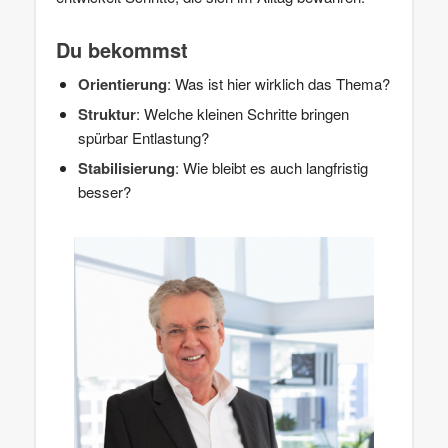
Du bekommst
Orientierung
: Was ist hier wirklich das Thema?
Struktur
: Welche kleinen Schritte bringen
spürbar Entlastung?
Stabilisierung
: Wie bleibt es auch langfristig
besser?