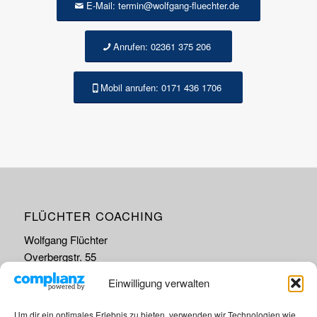
E-Mail: termin@wolfgang-fluechter.de
Anrufen: 02361 375 206
Mobil anrufen: 0171 436 1706
FLÜCHTER COACHING
Wolfgang Flüchter
Overbergstr. 55
45663 Recklinghausen
Einwilligung verwalten
Um dir ein optimales Erlebnis zu bieten, verwenden wir Technologien wie