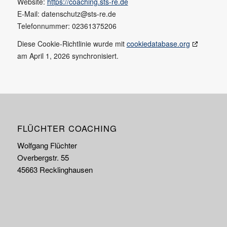
Website:
https://coaching.sts-re.de
E-Mail:
datenschutz@
sts-re.de
Telefonnummer: 02361375206
Diese Cookie-Richtlinie wurde mit
cookiedatabase.org
am April 1, 2026 synchronisiert.
FLÜCHTER COACHING
Wolfgang Flüchter
Overbergstr. 55
45663 Recklinghausen